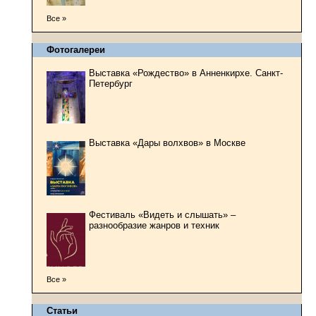
Все »
Фотогалереи
Выставка «Рождество» в Анненкирхе. Санкт-
Петербург
Выставка «Дары волхвов» в Москве
Фестиваль «Видеть и слышать» –
разнообразие жанров и техник
Все »
Статьи