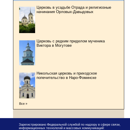
Церковь в усадьбе Отрада и религиозные
начинания Орловых-Давыдовых
Церковь с редким приделом мученика
Виктора в Могутове
Никольская церковь и приходское
попечительство в Наро-Фоминске
Все »
Зарегистрировано Федеральной службой по надзору в сфере связи,
информационных технологий и массовых коммуникаций: