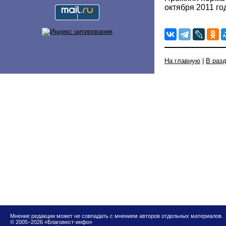
октября 2011 го
На главную
|
В раз
Мнение редакции может не совпадать с мнением авторов отдельных материалов.
© 2005–2026 «Благовест-инфо»