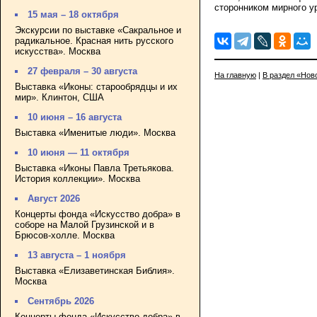
сторонником мирного ур
15 мая – 18 октября
Экскурсии по выставке «Сакральное и
радикальное. Красная нить русского
искусства». Москва
27 февраля – 30 августа
На главную
|
В раздел «Нов
Выставка «Иконы: старообрядцы и их
мир». Клинтон, США
10 июня – 16 августа
Выставка «Именитые люди». Москва
10 июня — 11 октября
Выставка «Иконы Павла Третьякова.
История коллекции». Москва
Август 2026
Концерты фонда «Искусство добра» в
соборе на Малой Грузинской и в
Брюсов-холле. Москва
13 августа – 1 ноября
Выставка «Елизаветинская Библия».
Москва
Сентябрь 2026
Концерты фонда «Искусство добра» в