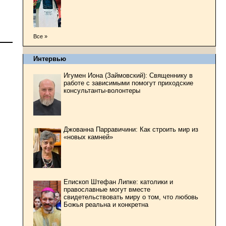
Все »
Интервью
Игумен Иона (Займовский): Священнику в
работе с зависимыми помогут приходские
консультанты-волонтеры
Джованна Парравичини: Как строить мир из
«новых камней»
Епископ Штефан Липке: католики и
православные могут вместе
свидетельствовать миру о том, что любовь
Божья реальна и конкретна