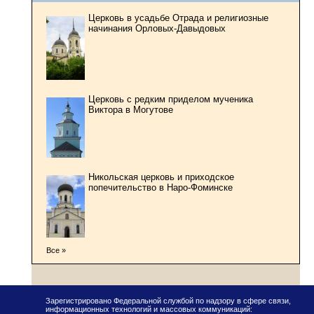
Церковь в усадьбе Отрада и религиозные
начинания Орловых-Давыдовых
Церковь с редким приделом мученика
Виктора в Могутове
Никольская церковь и приходское
попечительство в Наро-Фоминске
Все »
Зарегистрировано Федеральной службой по надзору в сфере связи,
информационных технологий и массовых коммуникаций: