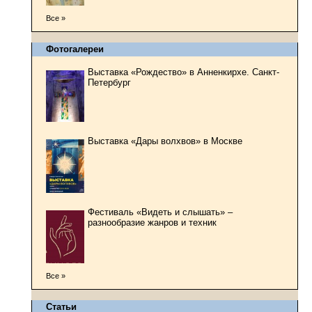
Все »
Фотогалереи
Выставка «Рождество» в Анненкирхе. Санкт-
Петербург
Выставка «Дары волхвов» в Москве
Фестиваль «Видеть и слышать» –
разнообразие жанров и техник
Все »
Статьи