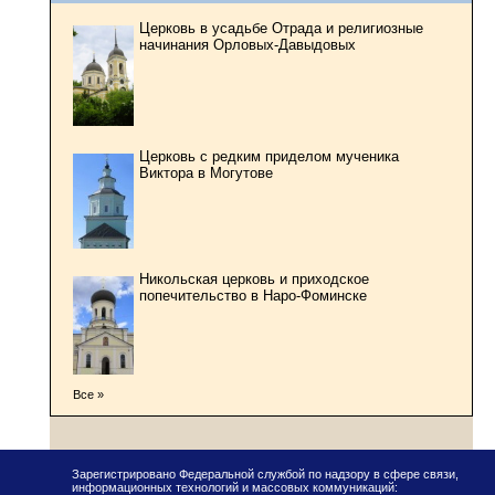
Церковь в усадьбе Отрада и религиозные
начинания Орловых-Давыдовых
Церковь с редким приделом мученика
Виктора в Могутове
Никольская церковь и приходское
попечительство в Наро-Фоминске
Все »
Зарегистрировано Федеральной службой по надзору в сфере связи,
информационных технологий и массовых коммуникаций: