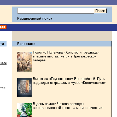
Расширенный поиск
ти
Репортажи
Полотно Поленова «Христос и грешница»
впервые выставляется в Третьяковской
галерее
ечати
Выставка «Под покровом Боголюбской. Путь
надежды» открылась в музее «Коломенское»
ется
В день памяти Чехова освящен
восстановленный крест на могиле писателя