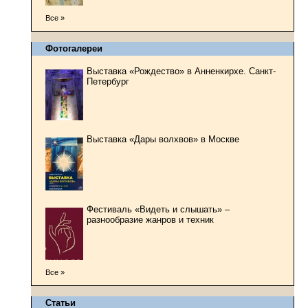
Все »
Фотогалереи
Выставка «Рождество» в Анненкирхе. Санкт-
Петербург
Выставка «Дары волхвов» в Москве
Фестиваль «Видеть и слышать» –
разнообразие жанров и техник
Все »
Статьи