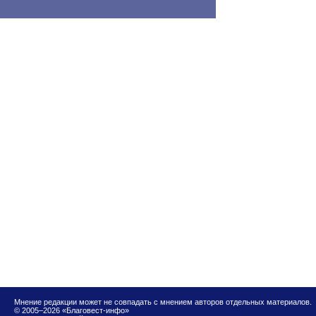
Мнение редакции может не совпадать с мнением авторов отдельных материалов.
© 2005–2026 «Благовест-инфо»