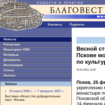
Контакты
Подписка
Новости
Репортажи
Весной ст
Мониторинг СМИ
Пскове мо
Интервью
Документы
по культу
Фотогалереи
25.02.2011 11:50
Статьи
Анонсы
Псков, 25 
Анонсы
укреплению 
19 марта 2026 г. — 7 февраля 2027 г.
монастыря п
Выставка «Искусство добродетельных
Псковской о
жен». Москва
24 февраля 