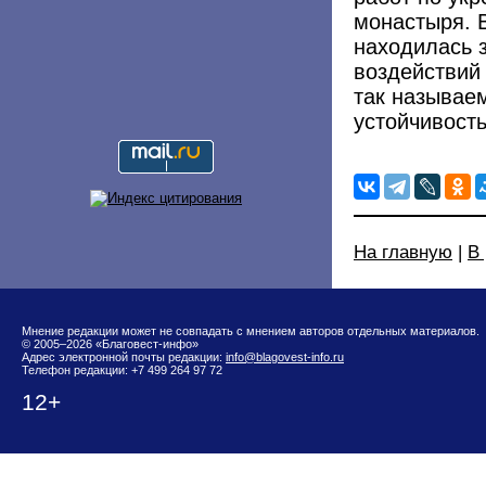
монастыря. 
находилась 
воздействий 
так называе
устойчивость
На главную
|
В
Мнение редакции может не совпадать с мнением авторов отдельных материалов.
© 2005–2026 «Благовест-инфо»
Адрес электронной почты редакции:
info@blagovest-info.ru
Телефон редакции: +7 499 264 97 72
12+