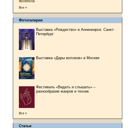
Все »
Фотогалереи
Выставка «Рождество» в Анненкирхе. Санкт-
Петербург
Выставка «Дары волхвов» в Москве
Фестиваль «Видеть и слышать» –
разнообразие жанров и техник
Все »
Статьи