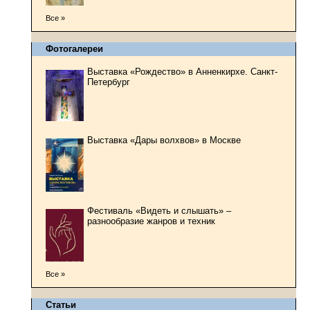
Все »
Фотогалереи
Выставка «Рождество» в Анненкирхе. Санкт-
Петербург
Выставка «Дары волхвов» в Москве
Фестиваль «Видеть и слышать» –
разнообразие жанров и техник
Все »
Статьи