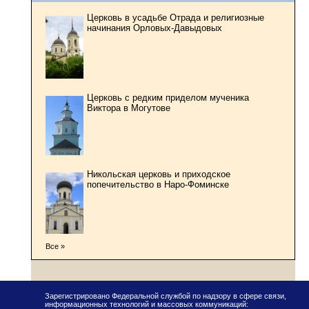
Церковь в усадьбе Отрада и религиозные
начинания Орловых-Давыдовых
Церковь с редким приделом мученика
Виктора в Могутове
Никольская церковь и приходское
попечительство в Наро-Фоминске
Все »
Зарегистрировано Федеральной службой по надзору в сфере связи,
информационных технологий и массовых коммуникаций: