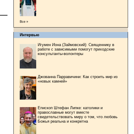
Все »
Интервью
Игумен Иона (Займовский): Священнику в
работе с зависимыми помогут приходские
консультанты-волонтеры
Джованна Парравичини: Как строить мир из
«новых камней»
Епископ Штефан Липке: католики и
православные могут вместе
свидетельствовать миру о том, что любовь
Божья реальна и конкретна