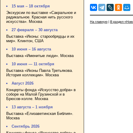
15 мая – 18 октября
Экскурсии по выставке «Сакральное и
радикальное. Красная нить русского
искусства». Москва
На главную
|
В раздел «Нов
27 февраля – 30 августа
Выставка «Иконы: старообрядцы и их
мир». Клинтон, США
10 июня – 16 августа
Выставка «Именитые люди». Москва
10 июня — 11 октября
Выставка «Иконы Павла Третьякова.
История коллекции». Москва
Август 2026
Концерты фонда «Искусство добра» в
соборе на Малой Грузинской и в
Брюсов-холле. Москва
13 августа – 1 ноября
Выставка «Елизаветинская Библия».
Москва
Сентябрь 2026
Концерты фонда «Искусство добра» в