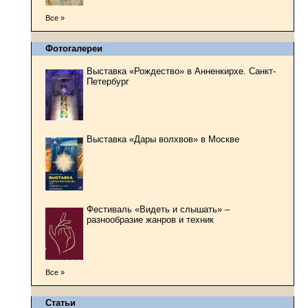
Все »
Фотогалереи
Выставка «Рождество» в Анненкирхе. Санкт-
Петербург
Выставка «Дары волхвов» в Москве
Фестиваль «Видеть и слышать» –
разнообразие жанров и техник
Все »
Статьи