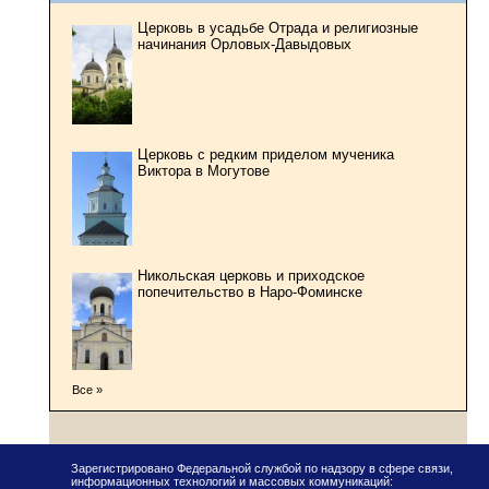
Церковь в усадьбе Отрада и религиозные
начинания Орловых-Давыдовых
Церковь с редким приделом мученика
Виктора в Могутове
Никольская церковь и приходское
попечительство в Наро-Фоминске
Все »
Зарегистрировано Федеральной службой по надзору в сфере связи,
информационных технологий и массовых коммуникаций: