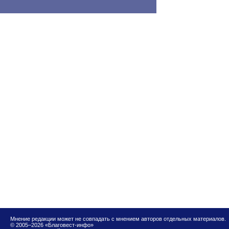
Мнение редакции может не совпадать с мнением авторов отдельных материалов.
© 2005–2026 «Благовест-инфо»