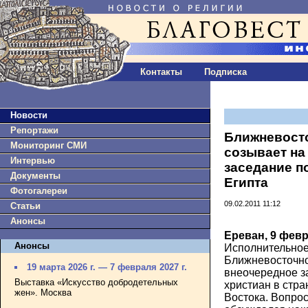
Контакты
Подписка
Новости
Репортажи
Ближневост
Мониторинг СМИ
созывает на
Интервью
заседание п
Документы
Египта
Фотогалереи
09.02.2011 11:12
Статьи
Анонсы
Ереван, 9 февр
Анонсы
Исполнительное
Ближневосточно
19 марта 2026 г. — 7 февраля 2027 г.
внеочередное з
Выставка «Искусство добродетельных
христиан в стр
жен». Москва
Востока. Вопрос