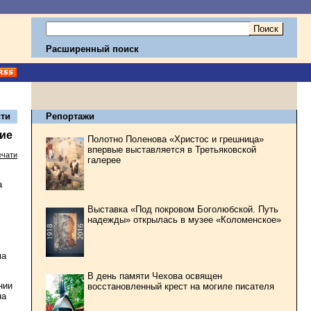
Расширенный поиск
ти
Репортажи
ие
Полотно Поленова «Христос и грешница»
впервые выставляется в Третьяковской
ечати
галерее
а
Выставка «Под покровом Боголюбской. Путь
надежды» открылась в музее «Коломенское»
ма
В день памяти Чехова освящен
нии
восстановленный крест на могиле писателя
на