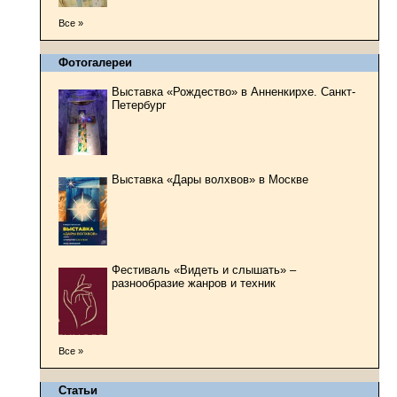
Все »
Фотогалереи
Выставка «Рождество» в Анненкирхе. Санкт-
Петербург
Выставка «Дары волхвов» в Москве
Фестиваль «Видеть и слышать» –
разнообразие жанров и техник
Все »
Статьи