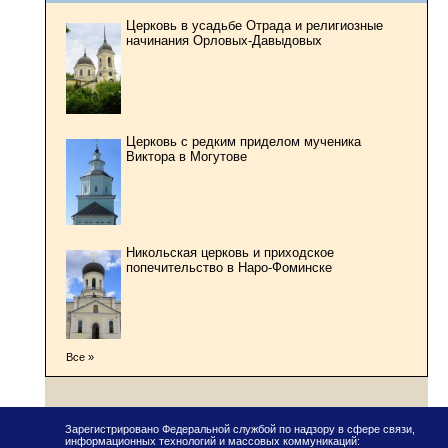
Церковь в усадьбе Отрада и религиозные
начинания Орловых-Давыдовых
Церковь с редким приделом мученика
Виктора в Могутове
Никольская церковь и приходское
попечительство в Наро-Фоминске
Все »
Зарегистрировано Федеральной службой по надзору в сфере связи,
информационных технологий и массовых коммуникаций: