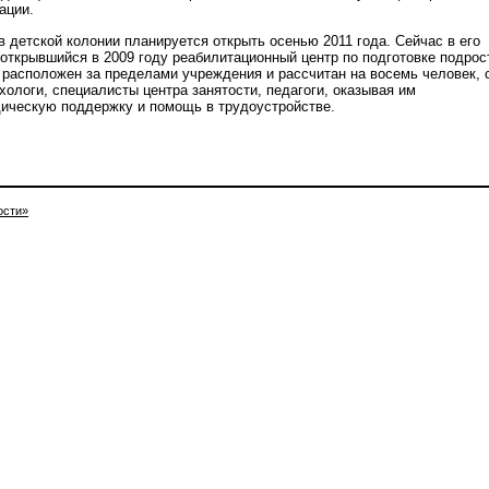
ации.
 детской колонии планируется открыть осенью 2011 года. Сейчас в его
 открывшийся в 2009 году реабилитационный центр по подготовке подрос
н расположен за пределами учреждения и рассчитан на восемь человек, 
ологи, специалисты центра занятости, педагоги, оказывая им
ическую поддержку и помощь в трудоустройстве.
ости»