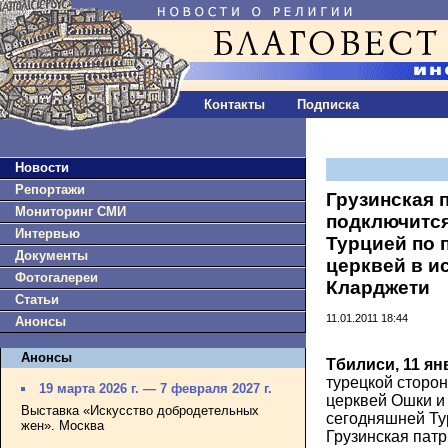
Контакты
Подписка
Новости
Репортажи
Грузинская 
Мониторинг СМИ
подключится
Интервью
Турцией по 
Документы
церквей в и
Фотогалереи
Кларджети
Статьи
11.01.2011 18:44
Анонсы
Анонсы
Тбилиси, 11 ян
турецкой сторо
19 марта 2026 г. — 7 февраля 2027 г.
церквей Ошки и
Выставка «Искусство добродетельных
сегодняшней Ту
жен». Москва
Грузинская патр