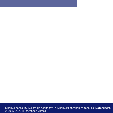
Мнение редакции может не совпадать с мнением авторов отдельных материалов.
© 2005–2026 «Благовест-инфо»