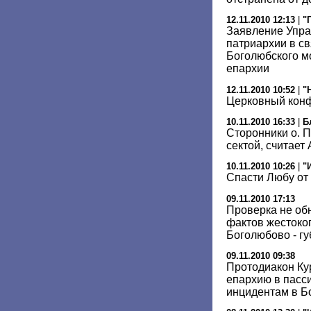
12.11.2010 12:13
|
"
Заявление Упра
патриархии в св
Боголюбского м
епархии
12.11.2010 10:52
|
"
Церковный конф
10.11.2010 16:33
|
Б
Сторонники о. 
сектой, считает
10.11.2010 10:26
|
"
Спасти Любу от
09.11.2010 17:13
Проверка не об
фактов жестоко
Боголюбово - г
09.11.2010 09:38
Протодиакон Ку
епархию в пасс
инцидентам в Б