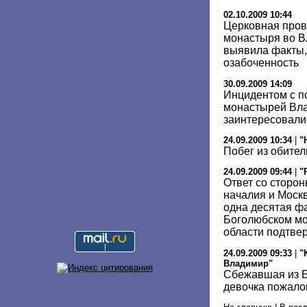
02.10.2009 10:44
Церковная пров
монастыря во В
выявила факты
озабоченность
30.09.2009 14:09
Инцидентом с п
монастырей Вла
заинтересовали
24.09.2009 10:34
|
"
Побег из обител
24.09.2009 09:44
|
"
Ответ со сторон
началия и Москв
одна десятая ф
Боголюбском мо
области подтве
24.09.2009 09:33
|
"
Владимир"
Сбежавшая из 
девочка пожало