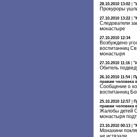
28.10.2010 13:02
|
"
Прокуроры ушли
27.10.2010 13:22
|
"
Следователи зав
монастыре
27.10.2010 12:34
Возбуждено уго
воспитанниц Св
монастыря
27.10.2010 11:16
|
"
Обитель подвед
26.10.2010 11:54
|
П
правам человека 
Сообщение о хо
воспитанниц Бо
25.10.2010 12:57
|
П
правам человека 
Жалобы детей С
монастыря под
23.10.2010 00:13
|
"
Монахини поклял
не истязали