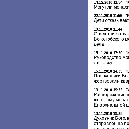
14.12.2010 11:54
|
"
Могут ли монах
22.11.2010 11:56
|
"
Дети отказываю
19.11.2010 11:44
Следствие отка
Боголюбского м
дела
15.11.2010 17:30
|
"
Руководство мо
отставку
15.11.2010 14:35
|
"
Послушники Бо
жертвовали кв
13.11.2010 19:33
|
С
Распоряжение п
женскому монас
Епархиальной ш
13.11.2010 19:28
Духовник Богол
отправлен на по
отстранена от 