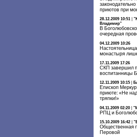
законодательно
приютов при мо
28.12.2009 10:51
|
"
Владимир"
В Боголюбовск
очередная пров
04.12.2009 10:26
Настоятельница
монастыря лише
17.11.2009 17:26
СКП завершил п
воспитанницы Б
12.11.2009 10:15
|
Б
Епископ Меркур
приюте: «Не на
тряпки!»
04.11.2009 02:20
|
"
РПЦ и Боголюбо
15.10.2009 16:42
|
"
Общественная п
Перовой