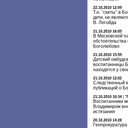
22.10.2010 12:09
Т.н. "скиты" в 
дети, не являют
В. Легойда
21.10.2010 16:05
В Московской п
обстоятельства
Боголюбово
21.10.2010 15:59
Детский омбудсм
воспитанницы Б
находятся у сво
21.10.2010 12:02
Следственный к
публикаций о Б
21.10.2010 10:34
|
"
Воспитанники м
Владимиром вно
истязания
20.10.2010 14:28
Генпрокуратура