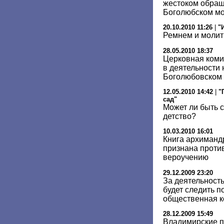
жестоком обращ
Боголюбском м
20.10.2010 11:26
|
"
Ремнем и молит
28.05.2010 18:37
Церковная коми
в деятельности
Боголюбовском
12.05.2010 14:42
|
"
сад"
Может ли быть 
детство?
10.03.2010 16:01
Книга архимандр
признана проти
вероучению
29.12.2009 23:20
За деятельност
будет следить п
общественная к
28.12.2009 15:49
Владимирские п