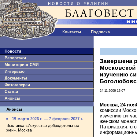
Контакты
Подписка
Новости
Репортажи
Завершена 
Мониторинг СМИ
Московской 
Интервью
изучению си
Документы
Боголюбовс
Фотогалереи
24.11.2009 16:07
Статьи
Анонсы
Москва, 24 ноя
Анонсы
комиссии Моско
изучению ситуа
19 марта 2026 г. — 7 февраля 2027 г.
женском монаст
Выставка «Искусство добродетельных
Патриархия.ru
с
жен». Москва
информационный