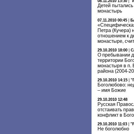
08.11.2010 13:30
|
"
Детей пытались 
монастырь
07.11.2010 00:45
|
Б
«Специфическая
Петра (Кучера) 
отношением к д
монастыре, счи
29.10.2010 18:00
|
С
О пребывании д
территории Бог
монастыря в п.
района (2004-201
29.10.2010 14:15
|
"
Боголюбово: не
– имя Божие
29.10.2010 12:48
Русская Правос
отстаивать прав
конфликт в Бог
29.10.2010 11:03
|
"
Не боголюбно