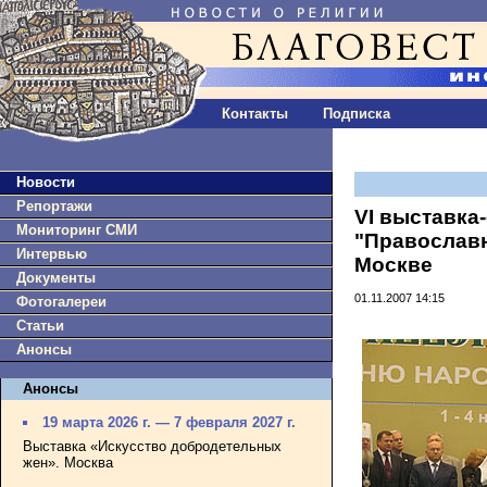
Контакты
Подписка
Новости
Репортажи
VI выставка
Мониторинг СМИ
"Православн
Интервью
Москве
Документы
01.11.2007 14:15
Фотогалереи
Статьи
Анонсы
Анонсы
19 марта 2026 г. — 7 февраля 2027 г.
Выставка «Искусство добродетельных
жен». Москва