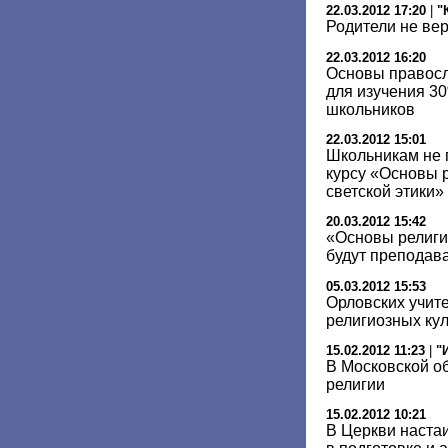
22.03.2012 17:20
|
"
Родители не ве
22.03.2012 16:20
Основы правосл
для изучения 3
школьников
22.03.2012 15:01
Школьникам не г
курсу «Основы р
светской этики»
20.03.2012 15:42
«Основы религио
будут преподава
05.03.2012 15:53
Орловских учит
религиозных ку
15.02.2012 11:23
|
"
В Московской о
религии
15.02.2012 10:21
В Церкви наста