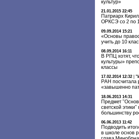
культур»
21.01.2015 22:45
Патриарх Кирил
ОРКСЭ со 2 по 
09.09.2014 15:21
«Основы правос
учить до 10 кла
08.09.2014 16:11
В РПЦ хотят, ч
культуры» препо
классы
17.02.2014 12:32
|
"
РАН посчитала 
«завышенно пат
18.06.2013 14:31
Предмет "Основ
светской этики
большинству ро
06.06.2013 11:42
Подводить итог
в школе основ р
глава Минобрна