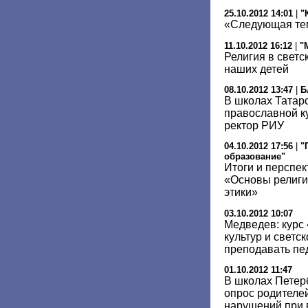
25.10.2012 14:01
|
"
«Следующая тем
11.10.2012 16:12
|
"
Религия в светс
наших детей
08.10.2012 13:47
|
Б
В школах Татар
православной ку
ректор РИУ
04.10.2012 17:56
|
"
образование"
Итоги и перспе
«Основы религио
этики»
03.10.2012 10:07
Медведев: курс
культур и светс
преподавать пед
01.10.2012 11:47
В школах Петер
опрос родителе
нарушений при 