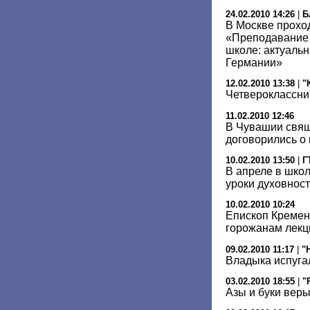
24.02.2010 14:26
|
Б
В Москве прохо
«Преподавание 
школе: актуальн
Германии»
12.02.2010 13:38
|
"
Четвероклассни
11.02.2010 12:46
В Чувашии свящ
договорились о
10.02.2010 13:50
|
Г
В апреле в шко
уроки духовнос
10.02.2010 10:24
Епископ Кремен
горожанам лекц
09.02.2010 11:17
|
"
Владыка испугал
03.02.2010 18:55
|
"
Азы и буки вер