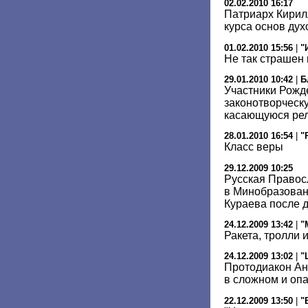
02.02.2010 16:17
Патриарх Кирил
курса основ ду
01.02.2010 15:56
|
"
Не так страшен п
29.01.2010 10:42
|
Б
Участники Рожд
законотворческу
касающуюся рел
28.01.2010 16:54
|
"
Класс веры
29.12.2009 10:25
Русская Правос
в Минобразован
Кураева после д
24.12.2009 13:42
|
"
Ракета, тролли 
24.12.2009 13:02
|
"
Протодиакон Ан
в сложном и оп
22.12.2009 13:50
|
"