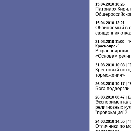
15.04.2010 18:26
Патриарх Кирилл
Общероссийско
15.04.2010 12:21
Обвиняемый в о
священник отказ
31.03.2010 11:00
|
"
Красноярск"
В красноярские
«Основам религ
31.03.2010 10:08
|
"
Крестовый похо
торможения»
26.03.2010 10:17
|
"
Бога подвергли
26.03.2010 08:47
|
Б
Эксперименталь
религиозных кул
"провокация"?
24.03.2010 14:55
|
"
Отличники по м