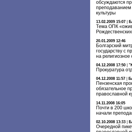
обсуждаются пр
преподаванием 
культуры
13.02.2009 15:07
|
Б
Тема ОПК «ожив
Рождественских
20.01.2009 12:46
Болгарский мит
государству с п
на религиозное
04.12.2008 17:50
|
"
Прокуратура от
04.12.2008 11:57
|
Б
Пензенская про
обязательное п
православной к
14.11.2008 16:05
Почти в 200 шко
начали препода
02.10.2008 13:33
|
Б
Очередной пике
православной к