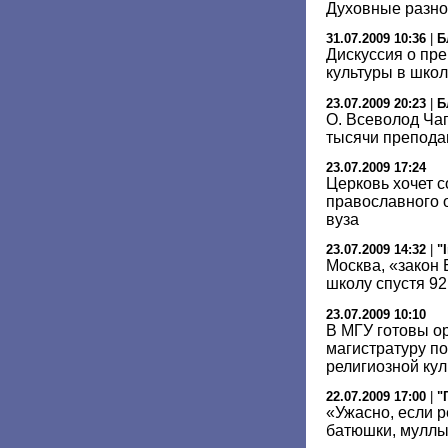
Духовные разно
31.07.2009 10:36
|
Б
Дискуссия о пр
культуры в шко
23.07.2009 20:23
|
Б
О. Всеволод Чап
тысячи препода
23.07.2009 17:24
Церковь хочет с
православного 
вуза
23.07.2009 14:32
|
"
Москва, «закон
школу спустя 92
23.07.2009 10:10
В МГУ готовы о
магистратуру п
религиозной кул
22.07.2009 17:00
|
"
«Ужасно, если 
батюшки, мулл