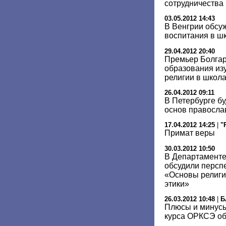
сотрудничества 
03.05.2012 14:43
В Венгрии обсу
воспитания в ш
29.04.2012 20:40
Премьер Болгар
образования из
религии в школ
26.04.2012 09:11
В Петербурге бу
основ правосла
17.04.2012 14:25
|
"
Примат веры
30.03.2012 10:50
В Департаменте
обсудили персп
«Основы религио
этики»
26.03.2012 10:48
|
Б
Плюсы и минусы
курса ОРКСЭ об