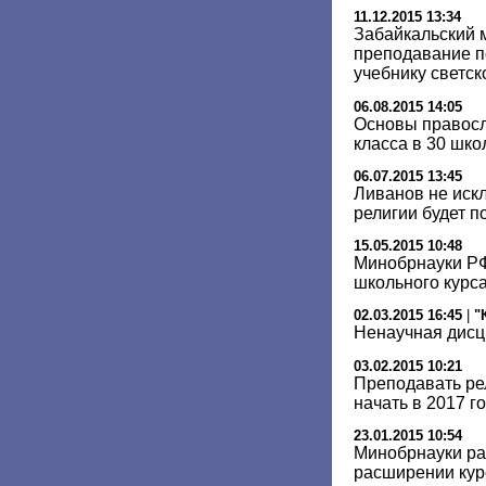
11.12.2015 13:34
Забайкальский 
преподавание 
учебнику светск
06.08.2015 14:05
Основы правосл
класса в 30 шк
06.07.2015 13:45
Ливанов не искл
религии будет 
15.05.2015 10:48
Минобрнауки РФ
школьного курс
02.03.2015 16:45
|
"
Ненаучная дис
03.02.2015 10:21
Преподавать рел
начать в 2017 г
23.01.2015 10:54
Минобрнауки ра
расширении кур