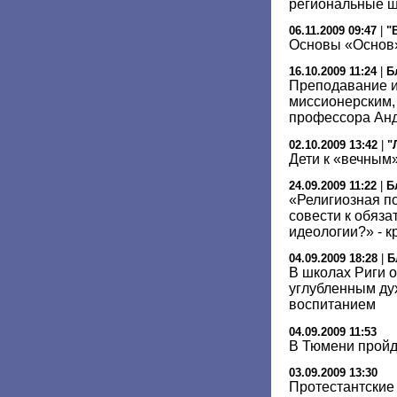
региональные 
06.11.2009 09:47
|
"
Основы «Основ
16.10.2009 11:24
|
Б
Преподавание и
миссионерским, 
профессора Ан
02.10.2009 13:42
|
"
Дети к «вечным
24.09.2009 11:22
|
Б
«Религиозная по
совести к обяза
идеологии?» - к
04.09.2009 18:28
|
Б
В школах Риги 
углубленным ду
воспитанием
04.09.2009 11:53
В Тюмени пройд
03.09.2009 13:30
Протестантские