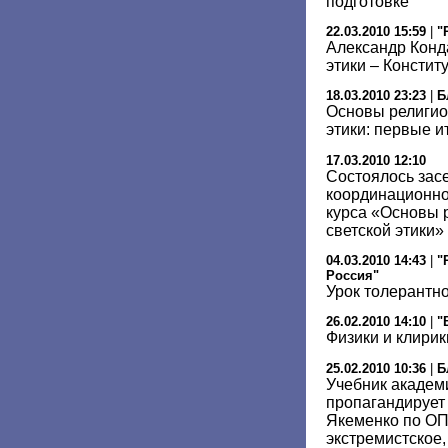
подготовке
22.03.2010 15:59
|
"
Александр Конда
этики – Констит
18.03.2010 23:23
|
Б
Основы религиоз
этики: первые и
17.03.2010 12:10
Состоялось зас
координационно
курса «Основы р
светской этики»
04.03.2010 14:43
|
"
Россия"
Урок толерантн
26.02.2010 14:10
|
"
Физики и клирик
25.02.2010 10:36
|
Б
Учебник академ
пропагандирует 
Якеменко по ОП
экстремистское,