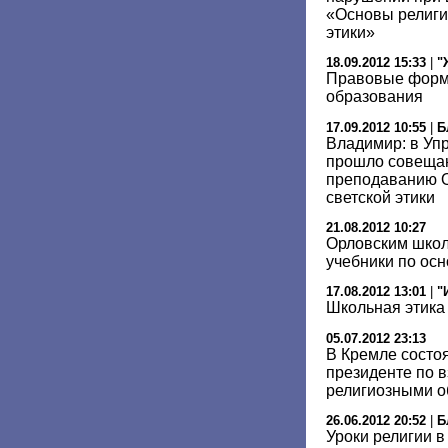
«Основы религио
этики»
18.09.2012 15:33
|
"
Правовые форм
образования
17.09.2012 10:55
|
Б
Владимир: в Уп
прошло совеща
преподаванию О
светской этики
21.08.2012 10:27
Орловским школ
учебники по ос
17.08.2012 13:01
|
"
Школьная этика
05.07.2012 23:13
В Кремле состо
президенте по 
религиозными 
26.06.2012 20:52
|
Б
Уроки религии в