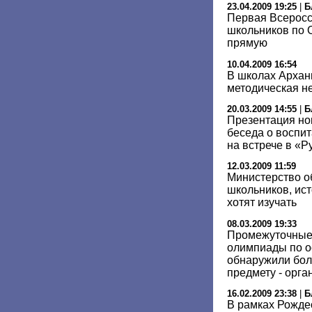
23.04.2009 19:25
|
Б
Первая Всеросс
школьников по
прямую
10.04.2009 16:54
В школах Арханг
методическая н
20.03.2009 14:55
|
Б
Презентация но
беседа о воспи
на встрече в «
12.03.2009 11:59
Министерство о
школьников, ист
хотят изучать
08.03.2009 19:33
Промежуточные 
олимпиады по о
обнаружили бол
предмету - орга
16.02.2009 23:38
|
Б
В рамках Рожде