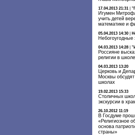
17.04.2013 21:31
|
"
Игумен Митрофа
учить детей вере
математике и ф
05.04.2013 14:30
|
Н
Небогоугодные 
04.03.2013 14:28
|
"
Россияне выска
религии в школ
04.03.2013 13:20
Церковь и Депар
Москвы обсудят
школах
19.02.2013 15:33
Столичных школ
экскурсии в храм
26.10.2012 11:19
В Госдуме прош
«Религиозное о
основа патриот
страны»