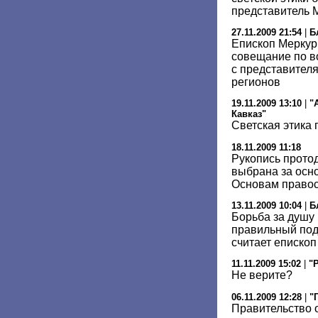
представитель 
27.11.2009 21:54
|
Б
Епископ Меркур
совещание по 
с представител
регионов
19.11.2009 13:10
|
"
Кавказ"
Светская этика
18.11.2009 11:18
Рукопись прото
выбрана за осн
Основам правос
13.11.2009 10:04
|
Б
Борьба за душу
правильный под
считает еписко
11.11.2009 15:02
|
"
Не верите?
06.11.2009 12:28
|
"
Правительство 