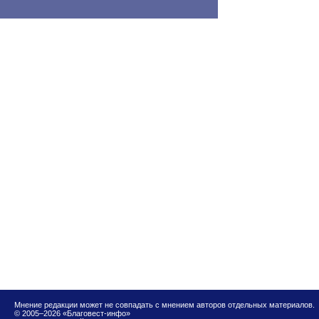
Мнение редакции может не совпадать с мнением авторов отдельных материалов.
© 2005–2026 «Благовест-инфо»