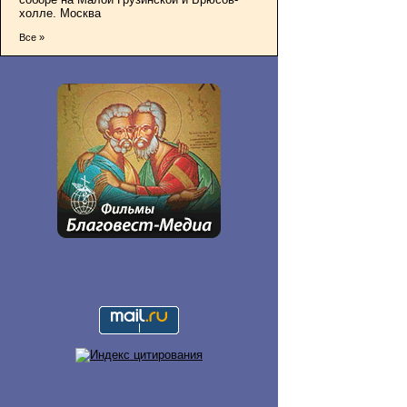
холле. Москва
Все »