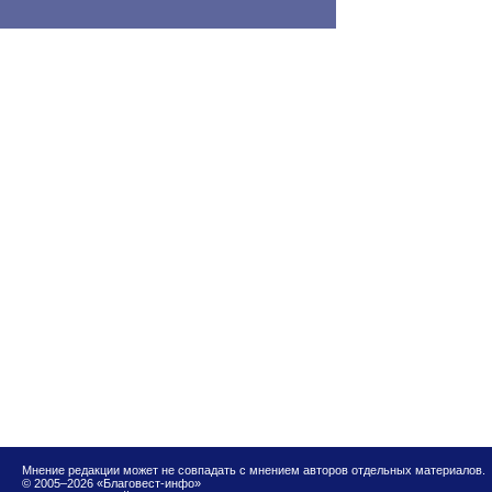
Мнение редакции может не совпадать с мнением авторов отдельных материалов.
© 2005–2026 «Благовест-инфо»