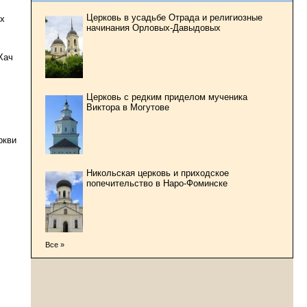
Церковь в усадьбе Отрада и религиозные
их
начинания Орловых-Давыдовых
Хач
Церковь с редким приделом мученика
Виктора в Могутове
ркви
Никольская церковь и приходское
попечительство в Наро-Фоминске
Все »