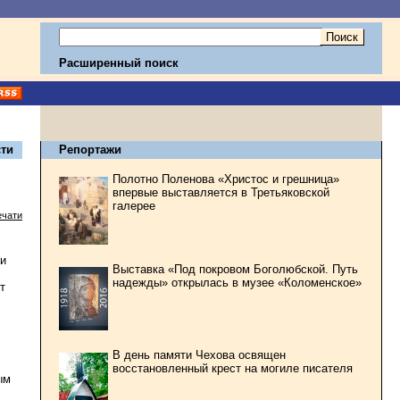
Расширенный поиск
ти
Репортажи
Полотно Поленова «Христос и грешница»
впервые выставляется в Третьяковской
галерее
ечати
 и
Выставка «Под покровом Боголюбской. Путь
надежды» открылась в музее «Коломенское»
т
В день памяти Чехова освящен
восстановленный крест на могиле писателя
ым