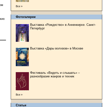
ом
Все »
Фотогалереи
ких
Выставка «Рождество» в Анненкирхе. Санкт-
Петербург
Выставка «Дары волхвов» в Москве
Фестиваль «Видеть и слышать» –
разнообразие жанров и техник
Все »
Статьи