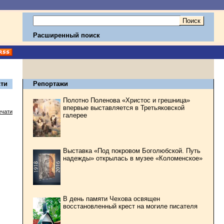
Расширенный поиск
ти
Репортажи
Полотно Поленова «Христос и грешница»
впервые выставляется в Третьяковской
ечати
галерее
Выставка «Под покровом Боголюбской. Путь
надежды» открылась в музее «Коломенское»
В день памяти Чехова освящен
восстановленный крест на могиле писателя