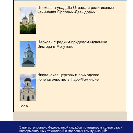
Церковь в усадьбе Отрада и религиозные
начинания Орловых-Давыдовых
Церковь с редким приделом мученика
Виктора в Могутове
Никольская церковь и приходское
попечительство в Наро-Фоминске
Все »
Зарегистрировано Федеральной службой по надзору в сфере связи,
информационных технологий и массовых коммуникаций: