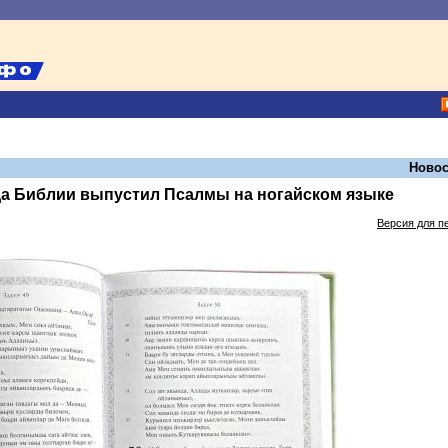
Новос
да Библии выпустил Псалмы на ногайском языке
Версия для п