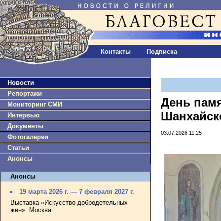
Контакты
Подписка
Новости
Репортажи
День памя
Мониторинг СМИ
Шанхайск
Интервью
Документы
03.07.2026 11:25
Фотогалереи
Статьи
Анонсы
Анонсы
19 марта 2026 г. — 7 февраля 2027 г.
Выставка «Искусство добродетельных
жен». Москва