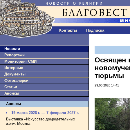
Контакты
Подписка
Новости
Репортажи
Освящен к
Мониторинг СМИ
новомуче
Интервью
Документы
тюрьмы
Фотогалереи
29.06.2026 14:41
Статьи
Анонсы
Анонсы
19 марта 2026 г. — 7 февраля 2027 г.
Выставка «Искусство добродетельных
жен». Москва