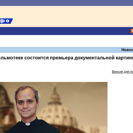
Новос
ильмотеке состоится премьера документальной карти
Версия для п