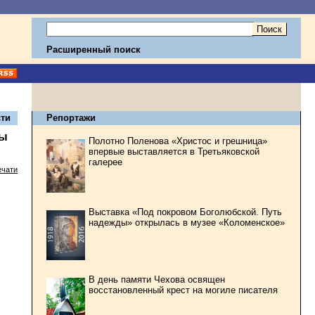
Расширенный поиск
ти
Репортажи
ны
Полотно Поленова «Христос и грешница»
впервые выставляется в Третьяковской
галерее
ечати
Выставка «Под покровом Боголюбской. Путь
надежды» открылась в музее «Коломенское»
В день памяти Чехова освящен
восстановленный крест на могиле писателя