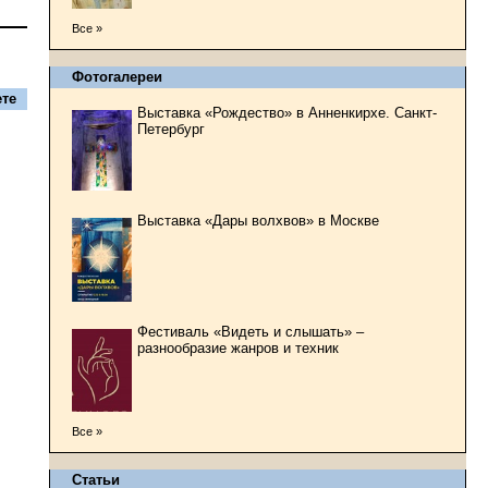
Все »
Фотогалереи
те
Выставка «Рождество» в Анненкирхе. Санкт-
Петербург
Выставка «Дары волхвов» в Москве
Фестиваль «Видеть и слышать» –
разнообразие жанров и техник
Все »
Статьи