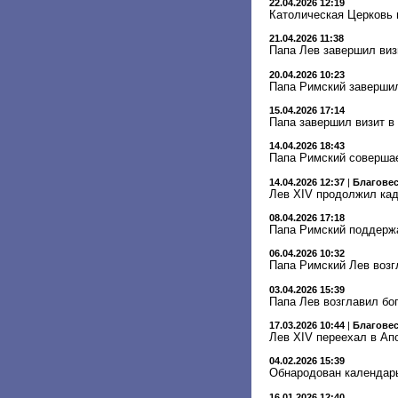
22.04.2026 12:19
Католическая Церковь 
21.04.2026 11:38
Папа Лев завершил виз
20.04.2026 10:23
Папа Римский завершил
15.04.2026 17:14
Папа завершил визит в
14.04.2026 18:43
Папа Римский совершае
14.04.2026 12:37
|
Благове
Лев XIV продолжил кад
08.04.2026 17:18
Папа Римский поддерж
06.04.2026 10:32
Папа Римский Лев возг
03.04.2026 15:39
Папа Лев возглавил бо
17.03.2026 10:44
|
Благове
Лев XIV переехал в Ап
04.02.2026 15:39
Обнародован календарь
16.01.2026 12:40