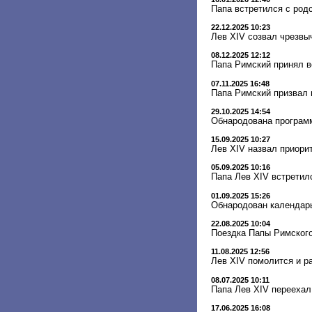
Папа встретился с род
22.12.2025 10:23
Лев XIV созвал чрезвы
08.12.2025 12:12
Папа Римский принял в
07.11.2025 16:48
Папа Римский призвал 
29.10.2025 14:54
Обнародована программ
15.09.2025 10:27
Лев XIV назвал приори
05.09.2025 10:16
Папа Лев XIV встретил
01.09.2025 15:26
Обнародован календарь
22.08.2025 10:04
Поездка Папы Римского
11.08.2025 12:56
Лев XIV помолится и р
08.07.2025 10:11
Папа Лев XIV переехал
17.06.2025 16:08