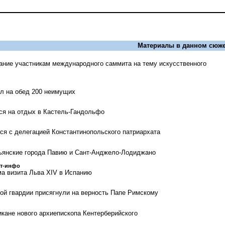
Материалы в данном сюже
ание участникам международного саммита на тему искусственного
л на обед 200 неимущих
ся на отдых в Кастель-Гандольфо
ся с делегацией Константинопольского патриархата
ьянские города Павию и Сант-Анджело-Лодиджано
ст-инфо
а визита Льва XIV в Испанию
й гвардии присягнули на верность Папе Римскому
икане нового архиепископа Кентерберийского