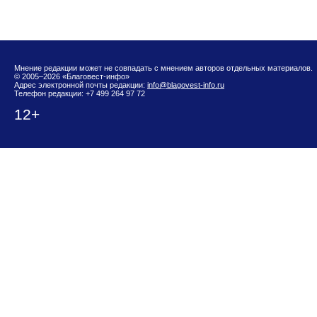
Мнение редакции может не совпадать с мнением авторов отдельных материалов.
© 2005–2026 «Благовест-инфо»
Адрес электронной почты редакции:
info@blagovest-info.ru
Телефон редакции: +7 499 264 97 72
12+