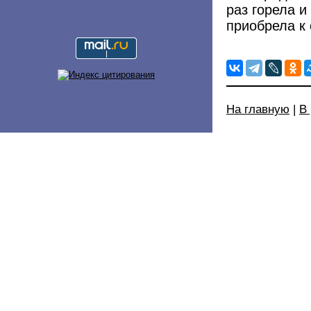
раз горела 
приобрела к 
На главную
|
В