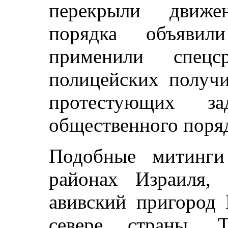
перекрыли движе
порядка объяви
применили спецс
полицейских получи
протестующих з
общественного поря
Подобные митинги
районах Израиля, 
авивский пригород 
севере страны. 