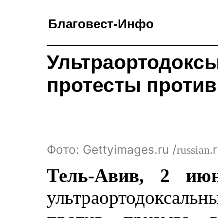
Благовест-Инфо
Ультраортодоксы
протесты против
Фото: Gettyimages.ru /
russian.
Тель-Авив, 2
июн
ультраортодоксал