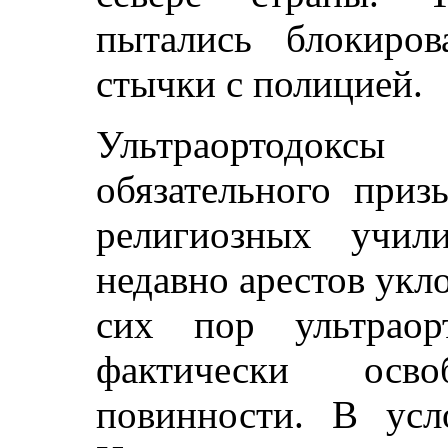
пытались блокиро
стычки с полицией.
Ультраортодок
обязательного при
религиозных учил
недавно арестов укл
сих пор ультраор
фактически осв
повинности. В усл