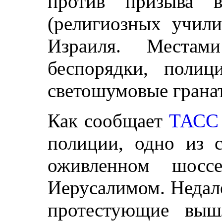
против призыва 
(религиозных учил
Израиля. Местам
беспорядки, поли
светошумовые гранат
Как сообщает
ТАСС
полиции, одно из 
оживленном шосс
Иерусалимом. Недал
протестующие выш