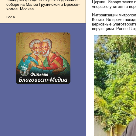
Церкви. Иерарх также 
соборе на Малой Грузинской и Брюсов-
«первого учителя в вер
холле. Москва
Интронизации митропол
Все »
Кению. Во время поезд
церковные благотворит
верующими. Ранее Пат