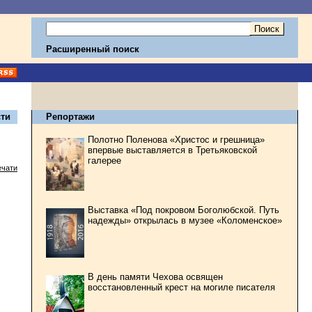
Расширенный поиск
ти
Репортажи
Полотно Поленова «Христос и грешница»
впервые выставляется в Третьяковской
галерее
ечати
Выставка «Под покровом Боголюбской. Путь
надежды» открылась в музее «Коломенское»
В день памяти Чехова освящен
восстановленный крест на могиле писателя