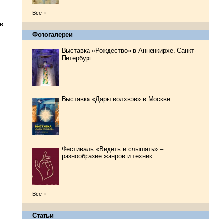
Все »
 в
Фотогалереи
Выставка «Рождество» в Анненкирхе. Санкт-
Петербург
Выставка «Дары волхвов» в Москве
Фестиваль «Видеть и слышать» –
разнообразие жанров и техник
Все »
Статьи