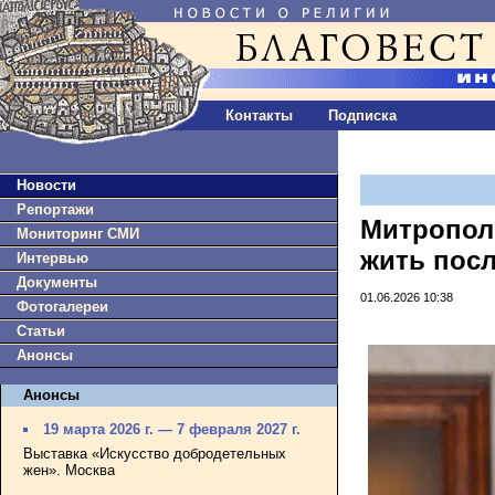
Контакты
Подписка
Новости
Репортажи
Митрополи
Мониторинг СМИ
жить пос
Интервью
Документы
01.06.2026 10:38
Фотогалереи
Статьи
Анонсы
Анонсы
19 марта 2026 г. — 7 февраля 2027 г.
Выставка «Искусство добродетельных
жен». Москва