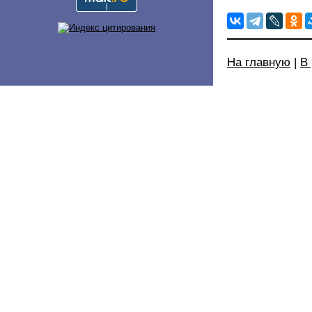
На главную
|
В