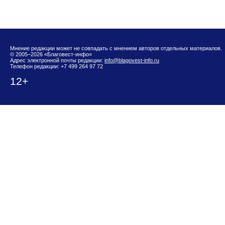
Мнение редакции может не совпадать с мнением авторов отдельных материалов.
© 2005–2026 «Благовест-инфо»
Адрес электронной почты редакции:
info@blagovest-info.ru
Телефон редакции: +7 499 264 97 72
12+