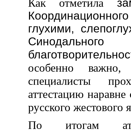
Как отметила
за
Координационно
глухими, слепогл
Синодальн
благотворительн
особенно важно,
специалисты прох
аттестацию наравне
русского жестового я
По итогам ат