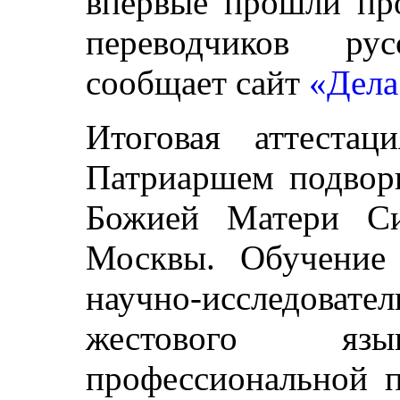
впервые прошли пр
переводчиков рус
сообщает сайт
«Дела
Итоговая аттеста
Патриаршем подвор
Божией Матери Си
Москвы. Обучение
научно-исследовате
жестового я
профессиональной п