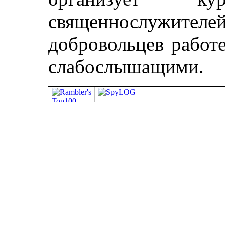
священнослужителей
добровольцев работ
слабослышащими.