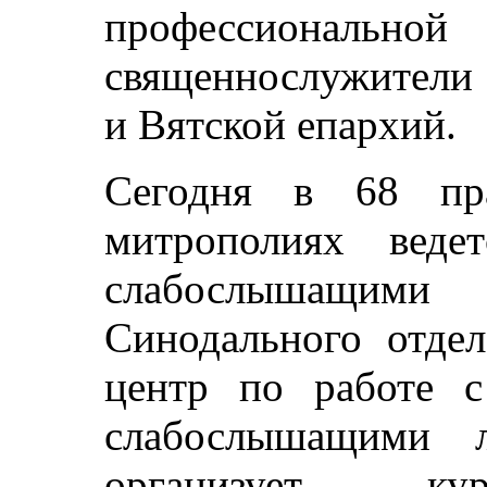
профессиональной
священнослужители 
и Вятской епархий.
Сегодня в 68 пр
митрополиях веде
слабослышащими
Синодального отде
центр по работе с
слабослышащими л
организует 