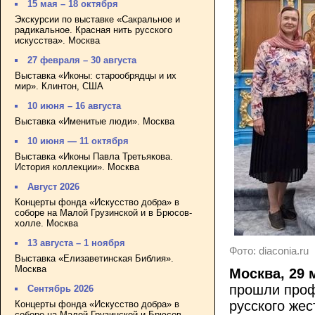
15 мая – 18 октября
Экскурсии по выставке «Сакральное и
радикальное. Красная нить русского
искусства». Москва
27 февраля – 30 августа
Выставка «Иконы: старообрядцы и их
мир». Клинтон, США
10 июня – 16 августа
Выставка «Именитые люди». Москва
10 июня — 11 октября
Выставка «Иконы Павла Третьякова.
История коллекции». Москва
Август 2026
Концерты фонда «Искусство добра» в
соборе на Малой Грузинской и в Брюсов-
холле. Москва
13 августа – 1 ноября
Фото: diaconia.ru
Выставка «Елизаветинская Библия».
Москва
Москва, 29 
прошли проф
Сентябрь 2026
русского жес
Концерты фонда «Искусство добра» в
соборе на Малой Грузинской и Брюсов-