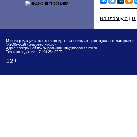
На главную
|
В
Мнение редакции может не совпадать с мнением авторов отдельных материалов.
© 2005–2026 «Благовест-инфо»
Адрес электронной почты редакции:
info@blagovest-info.ru
Телефон редакции: +7 499 264 97 72
12+