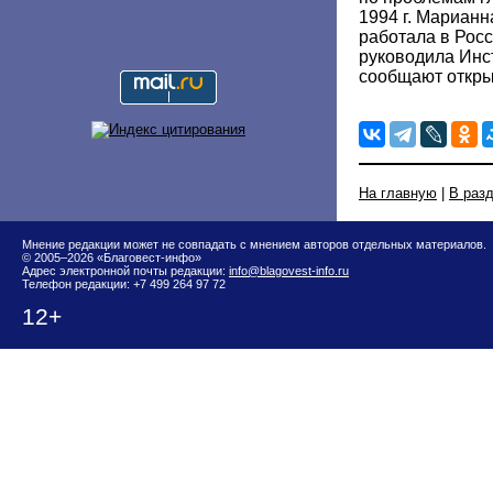
1994 г. Мариан
работала в Росси
руководила Инс
сообщают откры
На главную
|
В раз
Мнение редакции может не совпадать с мнением авторов отдельных материалов.
© 2005–2026 «Благовест-инфо»
Адрес электронной почты редакции:
info@blagovest-info.ru
Телефон редакции: +7 499 264 97 72
12+