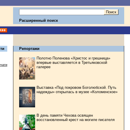
Расширенный поиск
ти
Репортажи
Полотно Поленова «Христос и грешница»
впервые выставляется в Третьяковской
ечати
галерее
Выставка «Под покровом Боголюбской. Путь
надежды» открылась в музее «Коломенское»
В день памяти Чехова освящен
восстановленный крест на могиле писателя