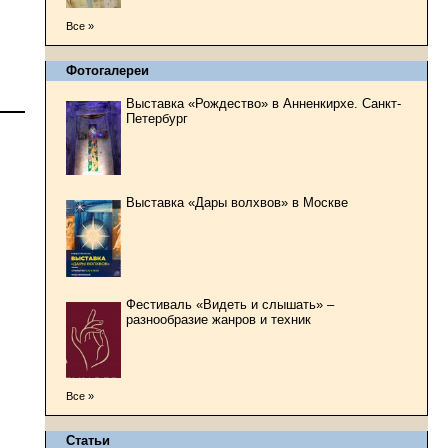
Все »
Фотогалереи
Выставка «Рождество» в Анненкирхе. Санкт-
Петербург
Выставка «Дары волхвов» в Москве
Фестиваль «Видеть и слышать» –
разнообразие жанров и техник
Все »
Статьи