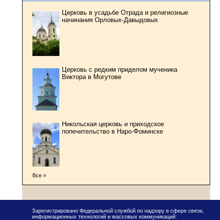
Церковь в усадьбе Отрада и религиозные
начинания Орловых-Давыдовых
Церковь с редким приделом мученика
Виктора в Могутове
Никольская церковь и приходское
попечительство в Наро-Фоминске
Все »
Зарегистрировано Федеральной службой по надзору в сфере связи,
информационных технологий и массовых коммуникаций: