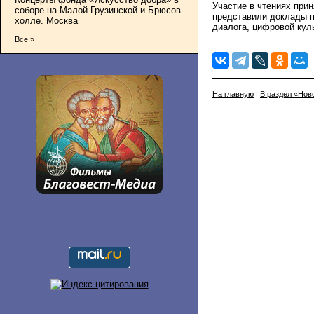
Участие в чтениях прин
соборе на Малой Грузинской и Брюсов-
представили доклады п
холле. Москва
диалога, цифровой кул
Все »
На главную
|
В раздел «Нов