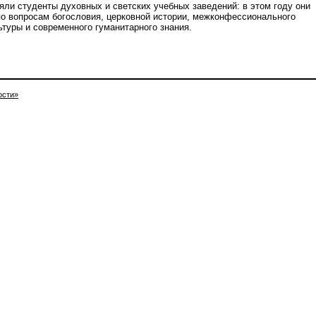
яли студенты духовных и светских учебных заведений: в этом году они
о вопросам богословия, церковной истории, межконфессионального
ьтуры и современного гуманитарного знания.
ости»