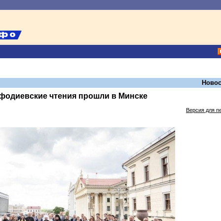
Новос
фодиевские чтения прошли в Минске
Версия для п