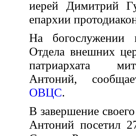
иерей Димитрий Г
епархии протодиакон
На богослужении п
Отдела внешних цер
патриархата мит
Антоний, сообщ
ОВЦС
.
В завершение своего
Антоний посетил 2