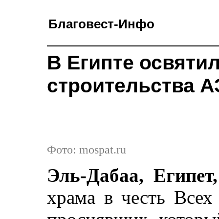
Благовест-Инфо
В Египте освяти
строительства 
Фото: mospat.ru
Эль-Дабаа, Египет
храма в честь Всех