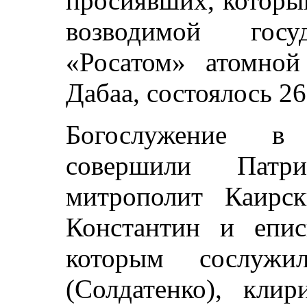
просиявших, которы
возводимой госуд
«Росатом» атомной
Дабаа, состоялось 26
Богослужение в
совершили Патр
митрополит Каирс
Константин и епи
которым сослужи
(Солдатенко), клир