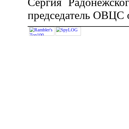
Сергия Радонежско
председатель ОВЦС 