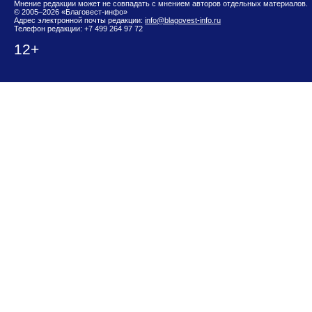
Мнение редакции может не совпадать с мнением авторов отдельных материалов.
© 2005–2026 «Благовест-инфо»
Адрес электронной почты редакции:
info@blagovest-info.ru
Телефон редакции: +7 499 264 97 72
12+