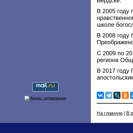
Бердске.
В 2005 году 
нравственно
школе богос
В 2008 году
Преображенс
С 2009 по 20
региона Общ
В 2017 году 
апостольски
На главную
|
В 