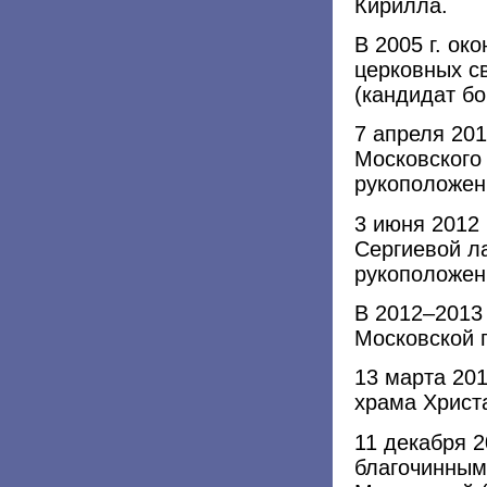
Кирилла.
В 2005 г. ок
церковных с
(кандидат бо
7 апреля 20
Московского
рукоположен 
3 июня 2012 
Сергиевой л
рукоположен
В 2012–2013
Московской 
13 марта 20
храма Христ
11 декабря 2
благочинным