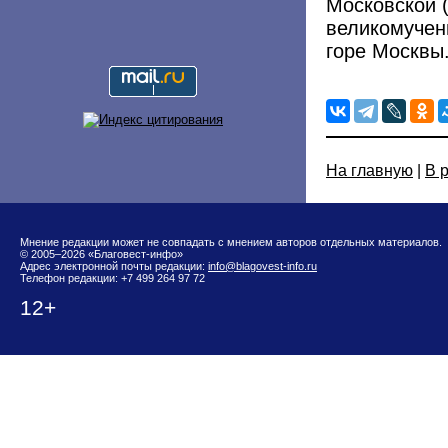
Московской 
великомучен
горе Москвы
На главную
|
В 
Мнение редакции может не совпадать с мнением авторов отдельных материалов.
© 2005–2026 «Благовест-инфо»
Адрес электронной почты редакции:
info@blagovest-info.ru
Телефон редакции: +7 499 264 97 72
12+