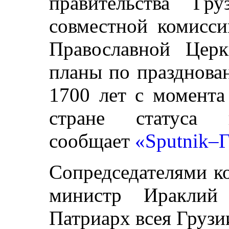
правительства Гру
совместной комисси
Православной Церк
планы по празднова
1700 лет с момента
стране статуса г
сообщает
«Sputnik–
Сопредседателями к
министр Ираклий 
Патриарх всея Грузи