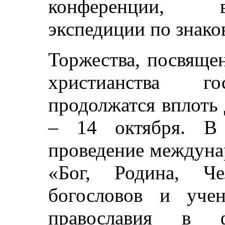
конференции, в
экспедиции по знако
Торжества, посвяще
христианства гос
продолжатся вплоть
– 14 октября. В 
проведение междуна
«Бог, Родина, Че
богословов и уче
православия в ф