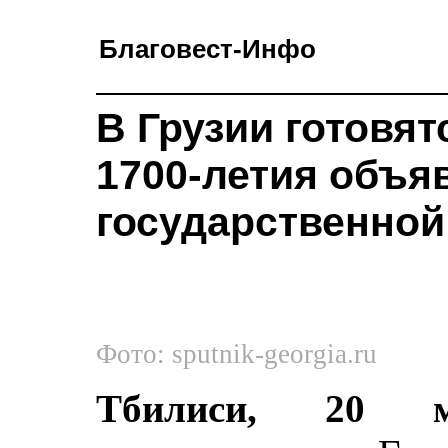
Благовест-Инфо
В Грузии готовят
1700-летия объя
государственной
Фото: sputnik-georgia.ru
Тбилиси, 20 м