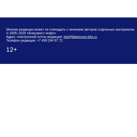
Мнение редакции может не совпадать с мнением авторов отдельных материалов.
© 2005–2026 «Благовест-инфо»
Адрес электронной почты редакции:
info@blagovest-info.ru
Телефон редакции: +7 499 264 97 72
12+