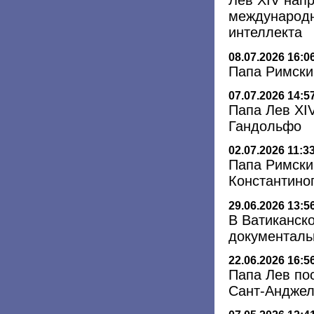
Лев XIV нап
международн
интеллекта
08.07.2026 16:0
Папа Римски
07.07.2026 14:5
Папа Лев XIV
Гандольфо
02.07.2026 11:3
Папа Римски
Константино
29.06.2026 13:5
В Ватиканск
документаль
22.06.2026 16:5
Папа Лев по
Сант-Андже