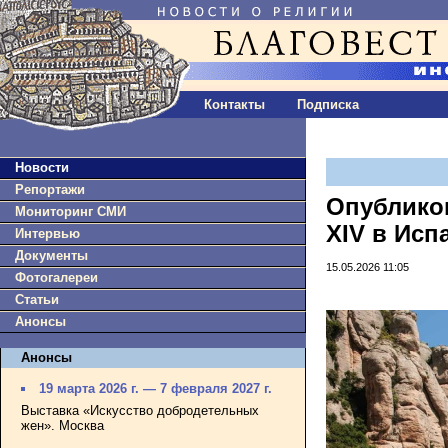
Контакты
Подписка
Новости
Репортажи
Опублико
Мониторинг СМИ
XIV в Ис
Интервью
Документы
15.05.2026 11:05
Фотогалереи
Статьи
Анонсы
Анонсы
19 марта 2026 г. — 7 февраля 2027 г.
Выставка «Искусство добродетельных
жен». Москва