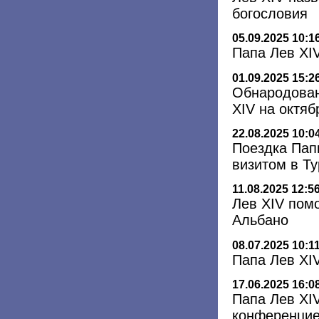
богословия
05.09.2025 10:1
Папа Лев XI
01.09.2025 15:2
Обнародован
XIV на октяб
22.08.2025 10:0
Поездка Пап
визитом в Т
11.08.2025 12:5
Лев XIV помо
Альбано
08.07.2025 10:1
Папа Лев XI
17.06.2025 16:0
Папа Лев XIV
конференцие