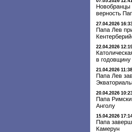
07.05.2026 12:4
Новобранцы 
верность Па
27.04.2026 16:3
Папа Лев пр
Кентерберий
22.04.2026 12:1
Католическа
в годовщину
21.04.2026 11:3
Папа Лев за
Экваториаль
20.04.2026 10:2
Папа Римски
Анголу
15.04.2026 17:1
Папа заверш
Камерун