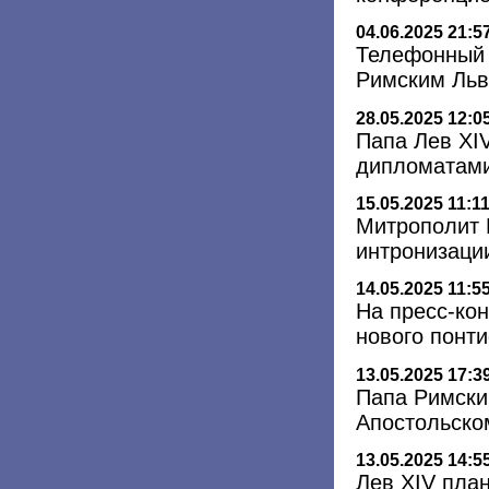
04.06.2025 21:5
Телефонный 
Римским Льв
28.05.2025 12:0
Папа Лев XI
дипломатам
15.05.2025 11:1
Митрополит 
интронизаци
14.05.2025 11:5
На пресс-ко
нового понт
13.05.2025 17:3
Папа Римски
Апостольско
13.05.2025 14:5
Лев XIV план