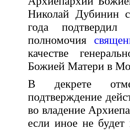
Архиепархии Божие
Николай Дубинин с
года подтвердил 
полномочия
священ
качестве генераль
Божией Матери в Мо
В декрете отме
подтверждение дейс
во владение Архиеп
если иное не будет