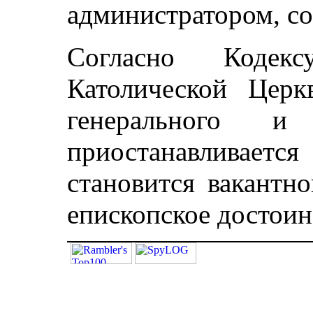
администратором, с
Согласно Кодекс
Католической Церк
генерального и 
приостанавливаетс
становится вакантн
епископское достоин