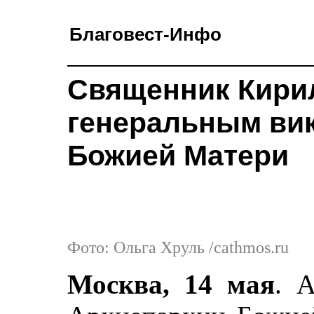
Благовест-Инфо
Священник Кирил
генеральным ви
Божией Матери
Фото: Ольга Хруль /cathmos.ru
Москва, 14 мая
. 