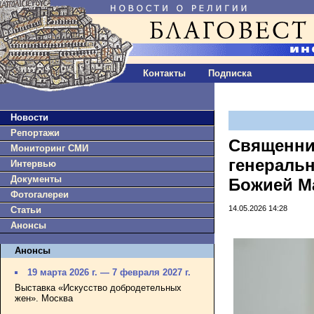
Контакты
Подписка
Новости
Репортажи
Священни
Мониторинг СМИ
генераль
Интервью
Документы
Божией М
Фотогалереи
14.05.2026 14:28
Статьи
Анонсы
Анонсы
19 марта 2026 г. — 7 февраля 2027 г.
Выставка «Искусство добродетельных
жен». Москва