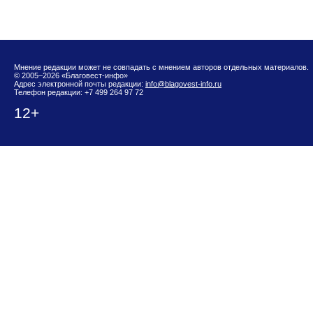
Мнение редакции может не совпадать с мнением авторов отдельных материалов.
© 2005–2026 «Благовест-инфо»
Адрес электронной почты редакции:
info@blagovest-info.ru
Телефон редакции: +7 499 264 97 72
12+