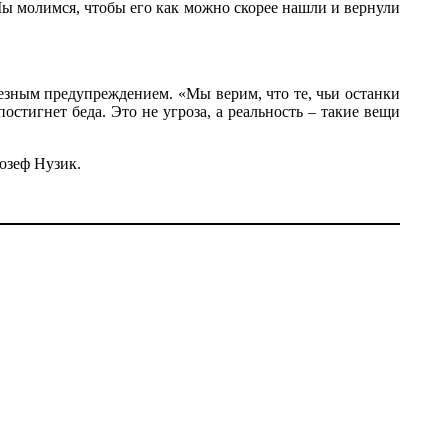
Мы молимся, чтобы его как можно скорее нашли и вернули
езным предупреждением. «Мы верим, что те, чьи останки
остигнет беда. Это не угроза, а реальность – такие вещи
озеф Нузик.