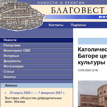
Контакты
Подписка
Новости
Репортажи
Католичес
Мониторинг СМИ
Баторе це
Интервью
Документы
культуры
Фотогалереи
13.05.2026 12:46
Статьи
Анонсы
Анонсы
19 марта 2026 г. — 7 февраля 2027 г.
Выставка «Искусство добродетельных
жен». Москва