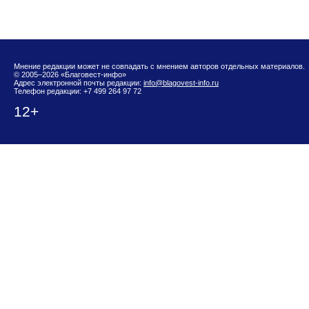
Мнение редакции может не совпадать с мнением авторов отдельных материалов.
© 2005–2026 «Благовест-инфо»
Адрес электронной почты редакции:
info@blagovest-info.ru
Телефон редакции: +7 499 264 97 72
12+