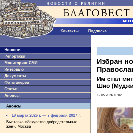
Контакты
Подписка
Новости
Репортажи
Избран н
Мониторинг СМИ
Правосла
Интервью
Документы
Им стал ми
Фотогалереи
Шио (Муджи
Статьи
12.05.2026 10:02
Анонсы
Анонсы
19 марта 2026 г. — 7 февраля 2027 г.
Выставка «Искусство добродетельных
жен». Москва