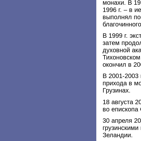
монахи. В 19
1996 г. – в 
выполнял по
благочинног
В 1999 г. эк
затем продо
духовной ак
Тихоновском
окончил в 200
В 2001-2003 
прихода в мо
Грузинах.
18 августа 2
во епископа 
30 апреля 2
грузинскими
Зеландии.