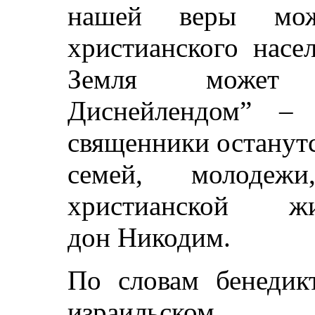
нашей веры мож
христианского насе
Земля может с
Диснейлендом” – 
священники останутс
семей, молоде
христианской 
дон Никодим.
По словам бенедик
израильском 