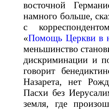
восточной Герман
намного больше, ска
с корреспонденто
«
Помощь Церкви в 
меньшинство станови
дискриминации и по
говорит бенедиктин
Назарета, нет Рож
Пасхи без Иерусали
земля, где произо