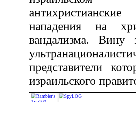
антихристианские
нападения на хр
вандализма. Вину 
ультранационалисти
представители кот
израильского правит