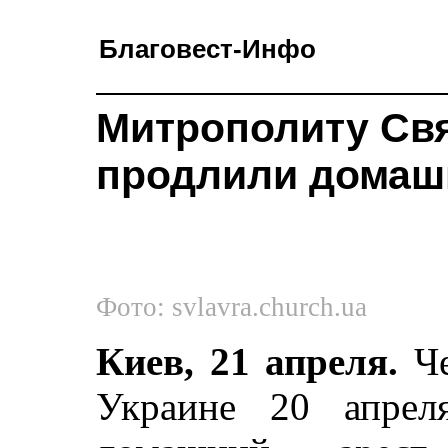
Благовест-Инфо
Митрополиту Св
продлили домаш
Фото: svlavra.church.ua
Киев, 21 апреля.
Че
Украине 20 апрел