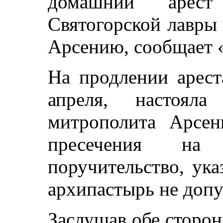
домашний арест
Святогорской лавры
Арсению, сообщает 
На продлении арест
апреля, настояла
митрополита Арсен
пресечения на
поручительство, ука
архипастырь не допу
Заслушав обе сторон