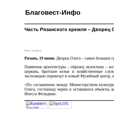
Благовест-Инфо
Часть Рязанского кремля – Дворец
Фото: fotolad.ru
Рязань, 19 июня.
Дворец Олега – самое большое г
Памятник архитектуры – образец эклектики – воз
церковь, братские кельи и хозяйственные слу
экспозицию перевезут в новый Музейный центр, п
«По соглашению между Министерством культуры
Олега, гостиницу черни и оставшиеся объекты, к
Инесса Фельдман.