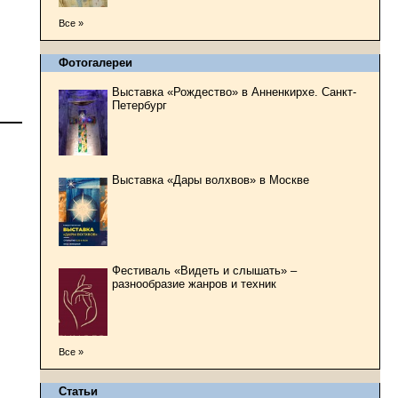
Все »
Фотогалереи
Выставка «Рождество» в Анненкирхе. Санкт-
Петербург
Выставка «Дары волхвов» в Москве
Фестиваль «Видеть и слышать» –
разнообразие жанров и техник
Все »
Статьи