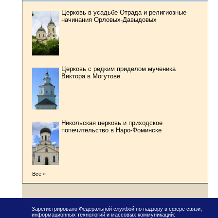
Церковь в усадьбе Отрада и религиозные
начинания Орловых-Давыдовых
Церковь с редким приделом мученика
Виктора в Могутове
Никольская церковь и приходское
попечительство в Наро-Фоминске
Все »
Зарегистрировано Федеральной службой по надзору в сфере связи,
информационных технологий и массовых коммуникаций: