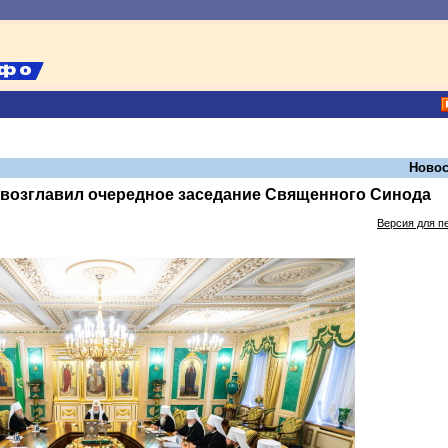
Новос
 возглавил очередное заседание Священного Синода
Версия для п