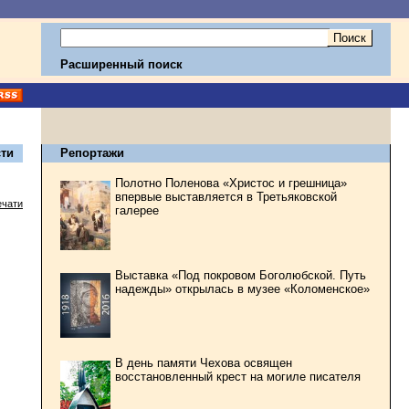
Расширенный поиск
ти
Репортажи
Полотно Поленова «Христос и грешница»
впервые выставляется в Третьяковской
ечати
галерее
Выставка «Под покровом Боголюбской. Путь
надежды» открылась в музее «Коломенское»
В день памяти Чехова освящен
восстановленный крест на могиле писателя