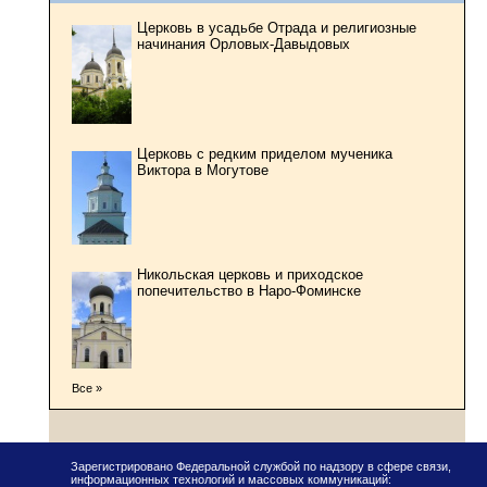
Церковь в усадьбе Отрада и религиозные
начинания Орловых-Давыдовых
Церковь с редким приделом мученика
Виктора в Могутове
Никольская церковь и приходское
попечительство в Наро-Фоминске
Все »
Зарегистрировано Федеральной службой по надзору в сфере связи,
информационных технологий и массовых коммуникаций: