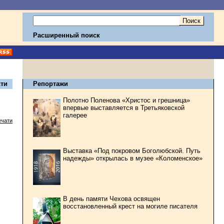
Расширенный поиск
ти
Репортажи
Полотно Поленова «Христос и грешница»
впервые выставляется в Третьяковской
галерее
ечати
Выставка «Под покровом Боголюбской. Путь
надежды» открылась в музее «Коломенское»
В день памяти Чехова освящен
восстановленный крест на могиле писателя