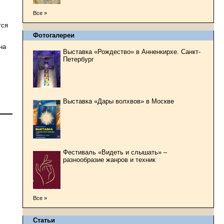
Все »
тся
Фотогалереи
на
Выставка «Рождество» в Анненкирхе. Санкт-
Петербург
Выставка «Дары волхвов» в Москве
Фестиваль «Видеть и слышать» –
разнообразие жанров и техник
Все »
Статьи