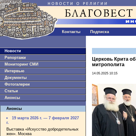
Контакты
Подписка
Новости
Репортажи
Церковь Крита об
Мониторинг СМИ
митрополита
Интервью
14.05.2025 10:15
Документы
Фотогалереи
Статьи
Анонсы
Анонсы
19 марта 2026 г. — 7 февраля 2027
г.
Выставка «Искусство добродетельных
жен». Москва