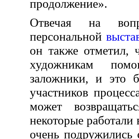
продолжение».
Отвечая на вопр
персональной
выста
он также отметил, 
художникам помо
заложники, и это 
участников процесса
может возвращать
некоторые работали 
очень подружились 