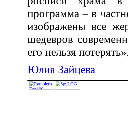
росписи храма в 
программа – в част
изображены все жер
шедевров современн
его нельзя потерять»
Юлия Зайцева