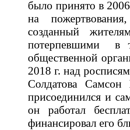
было принято в 2006 
на пожертвования
созданный жителя
потерпевшими в те
общественной орган
2018 г. над роспися
Солдатова Самсон 
присоединился и сам
он работал беспла
финансировал его бл