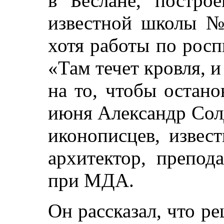
в Беслане, постро
известной школы № 
хотя работы по росп
«Там течет кровля, 
на то, чтобы остано
июня Александр Сол
иконописцев, извес
архитектор, препод
при МДА.
Он рассказал, что р