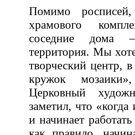
Помимо росписей,
храмового компле
соседние дома –
территория. Мы хоте
творческий центр, в
кружок мозаики»,
Церковный худож
заметил, что «когда
и начинает работат
как правило, начин