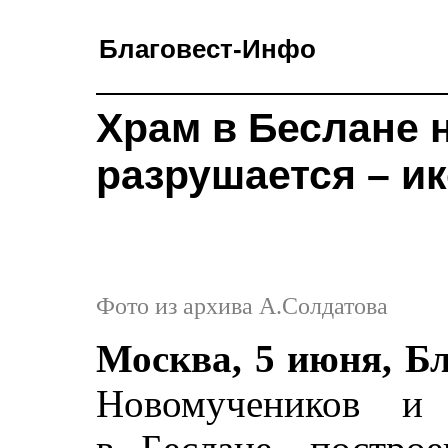
Благовест-Инфо
Храм в Беслане 
разрушается – и
Фото из архива А.Солдатова
Москва, 5 июня, Б
Новомучеников и 