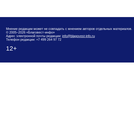
Мнение редакции может не совпадать с мнением авторов отдельных материалов.
© 2005–2026 «Благовест-инфо»
Адрес электронной почты редакции:
info@blagovest-info.ru
Телефон редакции: +7 499 264 97 72
12+