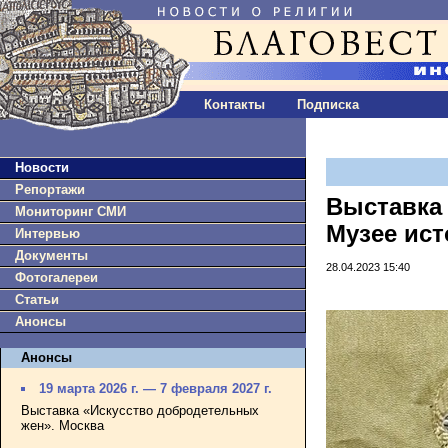
Контакты
Подписка
Новости
Репортажи
Выставка
Мониторинг СМИ
Музее ист
Интервью
Документы
28.04.2023 15:40
Фотогалереи
Статьи
Анонсы
Анонсы
19 марта 2026 г. — 7 февраля 2027 г.
Выставка «Искусство добродетельных
жен». Москва