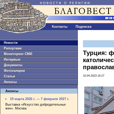
Контакты
Подписка
Новости
Репортажи
Турция: 
Мониторинг СМИ
католичес
Интервью
Документы
правосла
Фотогалереи
10.04.2023 16:27
Статьи
Анонсы
Анонсы
19 марта 2026 г. — 7 февраля 2027 г.
Выставка «Искусство добродетельных
жен». Москва